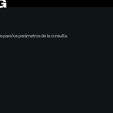
G
 para los parámetros de la consulta.