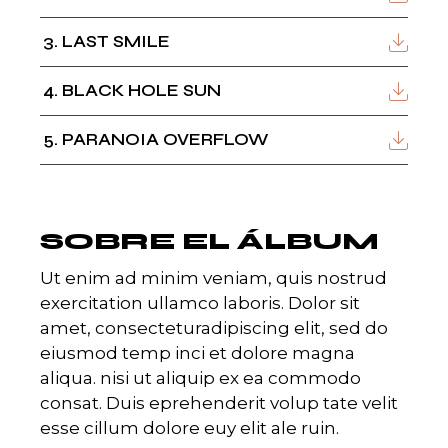
3
LAST SMILE
4
BLACK HOLE SUN
5
PARANOIA OVERFLOW
SOBRE EL ÁLBUM
Ut enim ad minim veniam, quis nostrud
exercitation ullamco laboris. Dolor sit
amet, consecteturadipiscing elit, sed do
eiusmod temp inci et dolore magna
aliqua. nisi ut aliquip ex ea commodo
consat. Duis eprehenderit volup tate velit
esse cillum dolore euy elit ale ruin.