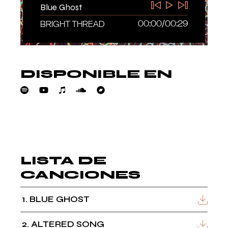
Blue Ghost
00:00
/
00:29
BRIGHT THREAD
DISPONIBLE EN
BRIGHT THREAD
LISTA DE
CANCIONES
1
BLUE GHOST
2
ALTERED SONG