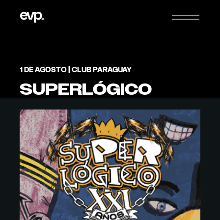
Saltar
al
contenido
1 DE AGOSTO | CLUB PARAGUAY
SUPERLÓGICO