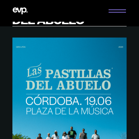
Saltar
LAS PASTILLAS
al
contenido
DEL ABUELO