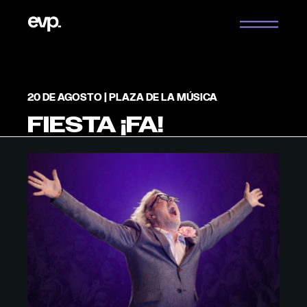
Saltar
al
contenido
20 DE AGOSTO | PLAZA DE LA MÚSICA
FIESTA ¡FA!