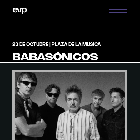
Saltar
al
contenido
23 DE OCTUBRE | PLAZA DE LA MÚSICA
BABASÓNICOS