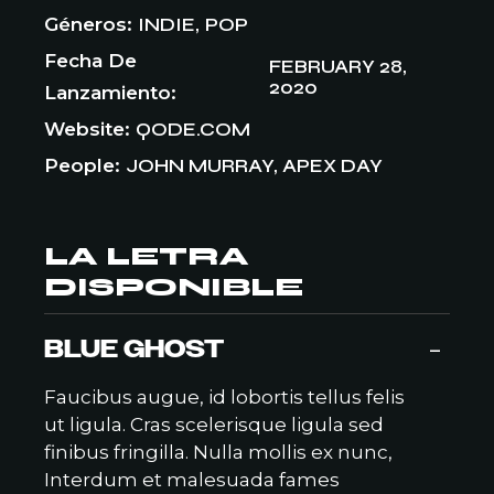
Géneros
INDIE
POP
Fecha De
FEBRUARY 28,
2020
Lanzamiento
Website
QODE.COM
People
JOHN MURRAY, APEX DAY
LA LETRA
DISPONIBLE
-
BLUE GHOST
Faucibus augue, id lobortis tellus felis
ut ligula. Cras scelerisque ligula sed
finibus fringilla. Nulla mollis ex nunc,
Interdum et malesuada fames