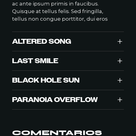
ac ante ipsum primis in faucibus.
Quisque at tellus felis. Sed fringilla,
tellus non congue porttitor, dui eros
+
ALTERED SONG
+
LAST SMILE
+
BLACK HOLE SUN
+
PARANOIA OVERFLOW
COMENTARIOS