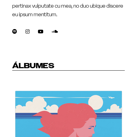
pertinax vulputate cu mea, no duo ubique discere
eu ipsum mentitum.
ÁLBUMES