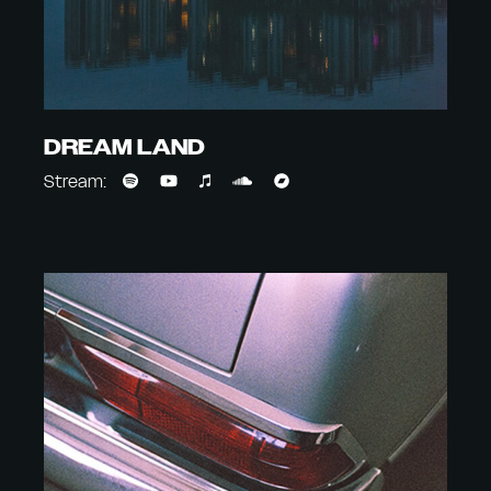
DREAM LAND
Stream: