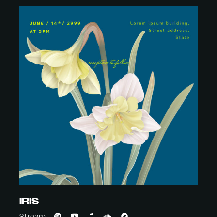
IRIS
Stream: