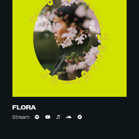
FLORA
Stream: